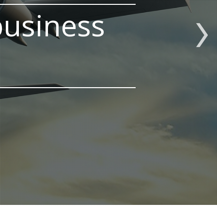
business