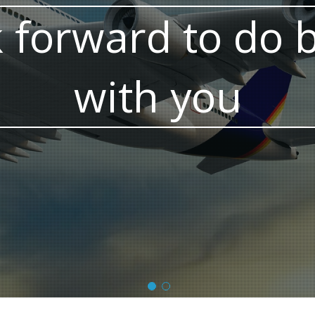
 forward to do 
with you